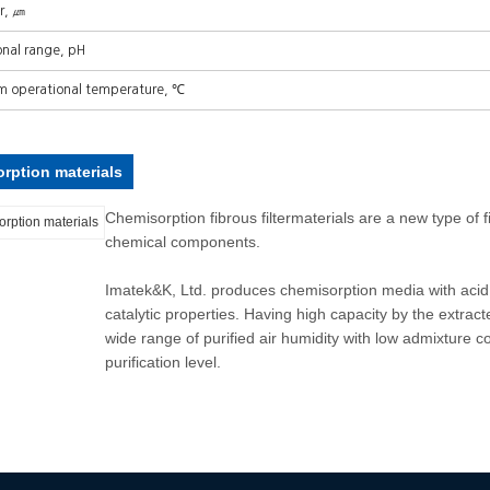
r, ㎛
nal range, pH
 operational temperature, ℃
rption materials
Chemisorption fibrous filtermaterials are a new type of fil
chemical components.
Imatek&K, Ltd. produces chemisorption media with acid, 
catalytic properties. Having high capacity by the extrac
wide range of purified air humidity with low admixture c
purification level.