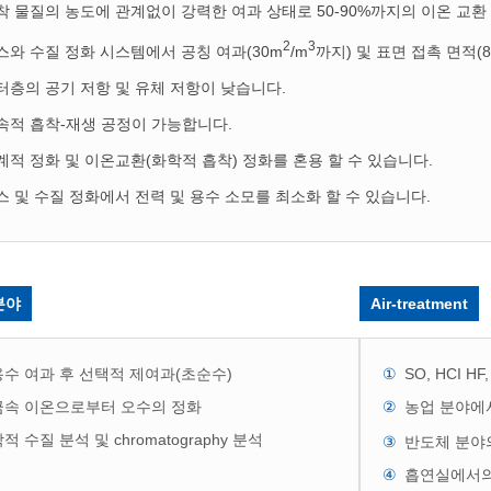
착 물질의 농도에 관계없이 강력한 여과 상태로 50-90%까지의 이온 교환
2
3
스와 수질 정화 시스템에서 공칭 여과(30m
/m
까지) 및 표면 접촉 면적(8
터층의 공기 저항 및 유체 저항이 낮습니다.
속적 흡착-재생 공정이 가능합니다.
계적 정화 및 이온교환(화학적 흡착) 정화를 혼용 할 수 있습니다.
스 및 수질 정화에서 전력 및 용수 소모를 최소화 할 수 있습니다.
분야
Air-treatment
수 여과 후 선택적 제여과(초순수)
SO, HCI 
금속 이온으로부터 오수의 정화
농업 분야에
적 수질 분석 및 chromatography 분석
반도체 분야의 
흡연실에서의