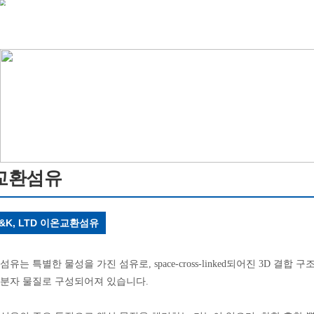
교환섬유
K&K, LTD 이온교환섬유
유는 특별한 물성을 가진 섬유로, space-cross-linked되어진 3D 결합
분자 물질로 구성되어져 있습니다.