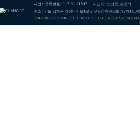
사업자등록번호 : 117-81-21597
대표자 : 강성종, 손경식
주소 : 서울 금천구 가산디지털1로 2 우림라이온스밸리2차1114
COPYRIGHT CHANGJOTECHNO CO.LTD ALL RIGHTS RESERVE